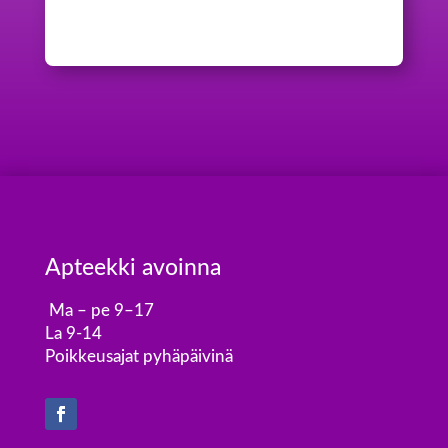
Apteekki avoinna
Ma – pe 9–17
La 9-14
Poikkeusajat pyhäpäivinä